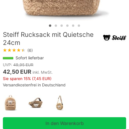
Steiff Rucksack mit Quietsche
24cm
★★★★★
(6)
Sofort lieferbar
UVP:
49,95 EUR
42,50 EUR
inkl. MwSt.
Sie sparen
15%
(7,45 EUR)
Versandkostenfrei in Deutschland