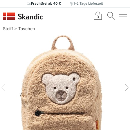
Frachtfrei ab 40 €
1–2 Tage Lieferzeit
0
Steiff
>
Taschen