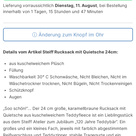
Lieferung vorraussichtlich
Dienstag, 11. August
, bei Bestellung
innerhalb von 1 Tagen, 15 Stunden und 47 Minuten
Änderung zum Knopf im Ohr
Details vom Artikel Steiff Rucksack mit Quietsche 24cm:
aus kuschelweichem Plüsch
Füllung
Waschbarkeit 30° C Schonwäsche, Nicht Bleichen, Nicht im
Wäschetrockner trocknen, Nicht Bügeln, Nicht Trockenreinigen
Schützknopf
Augen
„Soo schön!“... Der 24 cm große, karamellbraune Rucksack mit
Quietsche aus kuschelweichem Teddyfleece ist ein Lieblingsstück
aus dem Steiff Atelier zum Jubiläum „120 Jahre Teddybär“. Ein
großes und ein kleines Fach, jeweils mit farblich abgestimmtem
Reißverschluss und Teddyzipper, stabile Tragegurte und ein