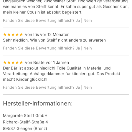
Unglaublich weicher, kuscheliger Stoff. Hochwertige Verarbeitung
wie mann es von Steiff kennt. Er kahm super gut als Geschenk an,
mein kleiner Cousin ist absolut begeistert.
Fanden Sie diese Bewertung hilfreich?
Ja
|
Nein
★★★★★
von Iris
vor 12 Monaten
Sehr niedlich. Wie von Steiff nicht anders zu erwarten
Fanden Sie diese Bewertung hilfreich?
Ja
|
Nein
★★★★★
von Beate
vor 1 Jahren
Der Bär ist absolut niedlich! Tolle Qualität in Material und
Verarbeitung. Anhängerklammer funktioniert gut. Das Produkt
macht Kinder glücklich!
Fanden Sie diese Bewertung hilfreich?
Ja
|
Nein
Hersteller-Informationen:
Margarete Steiff GmbH
Richard-Steiff-Straße 4
89537 Giengen (Brenz)