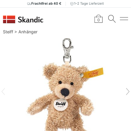
Frachtfrei ab 40 €
1–2 Tage Lieferzeit
0
Steiff
>
Anhänger