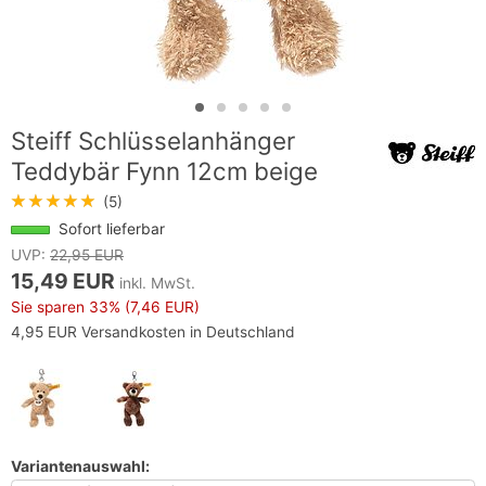
Steiff Schlüsselanhänger
Teddybär Fynn 12cm beige
★★★★★
(5)
Sofort lieferbar
UVP:
22,95 EUR
15,49 EUR
inkl. MwSt.
Sie sparen
33%
(7,46 EUR)
4,95 EUR Versandkosten in Deutschland
Variantenauswahl: