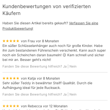
Kundenbewertungen von verifizierten
Käufern
Haben Sie diesen Artikel bereits gekauft?
Verfassen Sie eine
Produktbewertung!
★★★★★
von Frau
vor 8 Monaten
Ein süßer Schlüsselanhänger auch noch für große Kinder. Habe
ihn zum bestandenen Führerschein verschenkt. Kann auch super
noch ein Scheinchen daran baumeln! 😉 Kam schnell und sicher
bei mir an. Besser geht‘s nicht!
Fanden Sie diese Bewertung hilfreich?
Ja
|
Nein
★★★★★
von Katja
vor 8 Monaten
Sehr süßer Teddy in bewährter Steiff Qualität. Durch die
Aufhängung ideal für jede Rucksack.
Fanden Sie diese Bewertung hilfreich?
Ja
|
Nein
★★★★★
von Rebecca
vor 12 Monaten