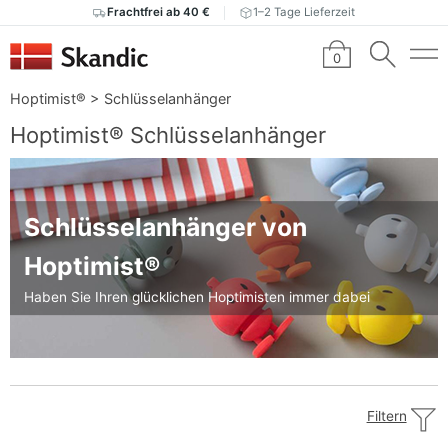
Frachtfrei ab 40 €
1–2 Tage Lieferzeit
0
Hoptimist®
>
Schlüsselanhänger
Hoptimist® Schlüsselanhänger
Schlüsselanhänger von
Hoptimist®
Haben Sie Ihren glücklichen Hoptimisten immer dabei
Filtern